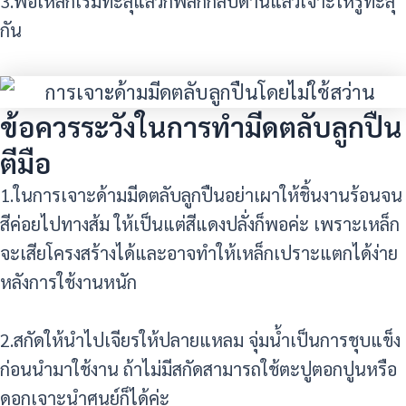
3.พอเหล็กเริมทะลุแล้วก็พลิกกลับด้านแล้วเจาะให้รูทะลุ
กัน
ข้อควรระวังในการทำมีดตลับลูกปืน
ตีมือ
1.ในการเจาะด้ามมีดตลับลูกปืนอย่าเผาให้ชิ้นงานร้อนจน
สีค่อยไปทางส้ม ให้เป็นแต่สีแดงปลั่งก็พอค่ะ เพราะเหล็ก
จะเสียโครงสร้างได้และอาจทำให้เหล็กเปราะแตกได้ง่าย
หลังการใช้งานหนัก
2.สกัดให้นำไปเจียรให้ปลายแหลม จุ่มน้ำเป็นการชุบแข็ง
ก่อนนำมาใช้งาน ถ้าไม่มีสกัดสามารถใช้ตะปูตอกปูนหรือ
ดอกเจาะนำศูนย์ก็ได้ค่ะ