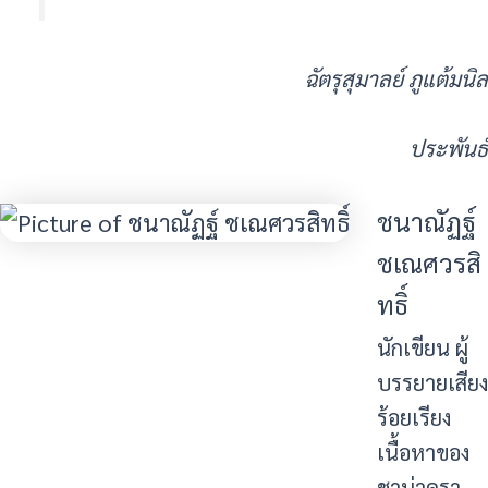
ฉัตรุสุมาลย์ ภูแต้มนิล
ประพันธ์
ชนาณัฏฐ์
ชเณศวรสิ
ทธิ์
นักเขียน ผู้
บรรยายเสียง
ร้อยเรียง
เนื้อหาของ
ชาน่าครา