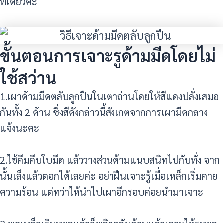
ทีเดียวค่ะ
ขั้นตอนการเจาะรูด้ามมีดโดยไม่
ใช้สว่าน
1.เผาด้ามมีดตลับลูกปืนในเตาถ่านโดยให้สีแดงปลั่งเสมอ
กันทั้ง 2 ด้าน ซึ่งสีดังกล่าวนี้สังเกตจากการเผามีดกลาง
แจ้งนะคะ
2.ใช้คีมคีบใบมีด แล้ววางส่วนด้ามแนบสนิทไปกับทั่ง จาก
นั้นเล็งแล้วตอกได้เลยค่ะ อย่าฝืนเจาะรู้เมื่อเหล็กเริ่มคาย
ความร้อน แต่ทว่าให้นำไปเผาอีกรอบค่อยนำมาเจาะ