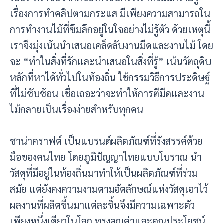
เรื่องการทำคลิปตามกระแส มีเพียงความสามารถใน
การทำงานไม้ที่ซึมลึกอยู่ในใจอย่างไม่รู้ตัว ด้วยเหตุนี้
เราจึงมุ่งเน้นนำเสนอเคล็ดลับงานมีดและงานไม้ โดย
จะ “ทำในสิ่งที่รักและนำเสนอในสิ่งที่รู้” เน้นวัตถุดิบ
หลักที่หาได้ทั่วไปในท้องถิ่น ใช้กรรมวิธีการประดิษฐ์
ที่ไม่ซับซ้อน เชื่อเถอะว่าจะทำให้การตีมีดและงาน
ไม้กลายเป็นเรื่องง่ายสำหรับทุกคน
ชาน่าคราฟต์ เป็นแบรนด์ผลิตภัณฑ์ที่รังสรรค์ด้วย
มือของคนไทย โดยภูมิปัญญาไทยแบบโบราณ นำ
วัสดุที่มีอยู่ในท้องถิ่นมาทำให้เป็นผลิตภัณฑ์ที่ร่วม
สมัย แต่ยังคงความงามตามอัตลักษณ์แห่งวัสดุเอาไว้
ผลงานที่ผลิตขึ้นมาแต่ละชิ้นจึงมีความเฉพาะตัว
เพียงหนึ่งเดียวในโลก ทรงคุณค่าและคุณประโยชน์