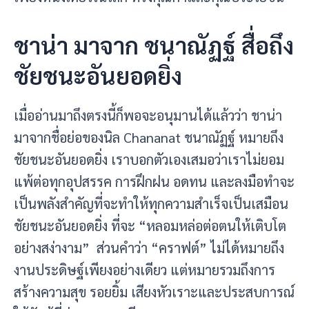
ชาน่า มาจาก ชนาณัฏฐ์ สื่อถึง
ชัยชนะอันยอดยิ่ง
เมื่ออ่านมาถึงตรงนี้ก็พอจะอนุมานได้แล้วว่า ชาน่า
มาจากชื่อย่อของนิล Chananat ชนาณัฏฐ์ หมายถึง
ชัยชนะอันยอดยิ่ง เราบอกตัวเองเสมอว่าเราไม่ยอม
แพ้ต่อทุกอุปสรรค การฝึกฝน อดทน และลงมือทำจะ
เป็นพลังสำคัญที่จะทำให้ทุกความสำเร็จเป็นเสมือน
ชัยชนะอันยอดยิ่ง ที่จะ “หลอมหล่อต่อตนให้เติบโต
อย่างสง่างาม” ส่วนคำว่า “คราฟต์” ไม่ได้หมายถึง
งานประดิษฐ์เพียงอย่างเดียว แต่หมายรวมถึงการ
สร้างความสุข รอยยิ้ม เสียงหัวเราะและประสบการณ์