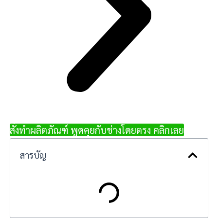
สั่งทำผลิตภัณฑ์ พูดคุยกับช่างโดยตรง คลิกเลย
สารบัญ