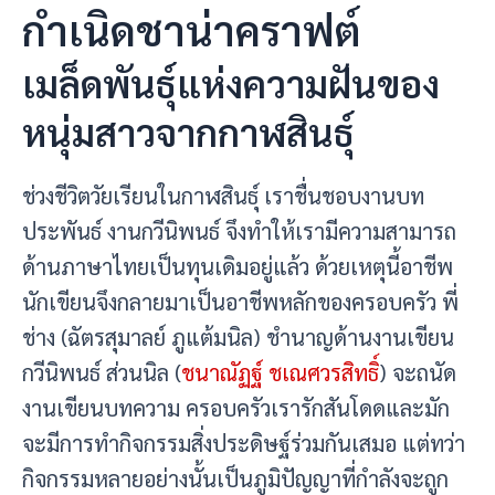
กำเนิดชาน่าคราฟต์
เมล็ดพันธุ์แห่งความฝันของ
หนุ่มสาวจากกาฬสินธุ์
ช่วงชีวิตวัยเรียนในกาฬสินธุ์ เราชื่นชอบงานบท
ประพันธ์ งานกวีนิพนธ์ จึงทำให้เรามีความสามารถ
ด้านภาษาไทยเป็นทุนเดิมอยู่แล้ว ด้วยเหตุนี้อาชีพ
นักเขียนจึงกลายมาเป็นอาชีพหลักของครอบครัว พี่
ช่าง (ฉัตรสุมาลย์ ภูแต้มนิล) ชำนาญด้านงานเขียน
กวีนิพนธ์ ส่วนนิล (
ชนาณัฏฐ์ ชเณศวรสิทธิ์
) จะถนัด
งานเขียนบทความ ครอบครัวเรารักสันโดดและมัก
จะมีการทำกิจกรรมสิ่งประดิษฐ์ร่วมกันเสมอ แต่ทว่า
กิจกรรมหลายอย่างนั้นเป็นภูมิปัญญาที่กำลังจะถูก