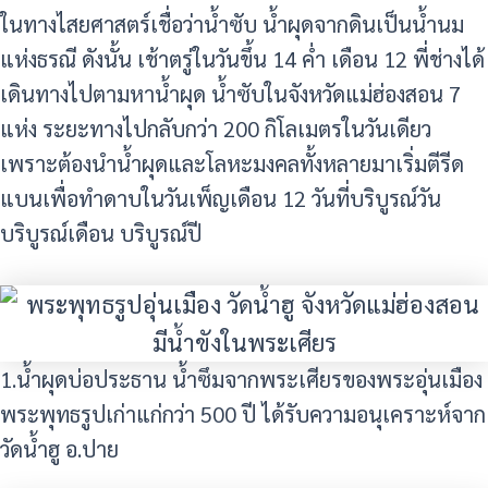
ในทางไสยศาสตร์เชื่อว่าน้ำซับ น้ำผุดจากดินเป็นน้ำนม
แห่งธรณี ดังนั้น เช้าตรู่ในวันขึ้น 14 ค่ำ เดือน 12 พี่ช่างได้
เดินทางไปตามหาน้ำผุด น้ำซับในจังหวัดแม่ฮ่องสอน 7
แห่ง ระยะทางไปกลับกว่า 200 กิโลเมตรในวันเดียว
เพราะต้องนำน้ำผุดและโลหะมงคลทั้งหลายมาเริ่มตีรีด
แบนเพื่อทำดาบในวันเพ็ญเดือน 12 วันที่บริบูรณ์วัน
บริบูรณ์เดือน บริบูรณ์ปี
1.น้ำผุดบ่อประธาน น้ำซึมจากพระเศียรของพระอุ่นเมือง
พระพุทธรูปเก่าแก่กว่า 500 ปี ได้รับความอนุเคราะห์จาก
วัดน้ำฮู อ.ปาย