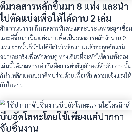
ตีมวลสารหลักขึ้นมา 8 แท่ง และนำ
ไปตัดแบ่งเพื่อให้ได้ดาบ 2 เล่ม
สังฆวานนรรวมถึงมวลสารพิเศษแต่ละประเภทจะถูกเชื่อม
และตีขึ้นมาเป็นแท่งยาวเพื่อเป็นมวลสารหลักจำนวน 9
แท่ง จากนั้นก็นำไปตียืดให้เหล็กแบนแล้วจะถูกตัดแบ่ง
อย่างละครึ่งเพื่อทำดาบคู่ ทางเดียวที่จะทำให้ดาบทั้งสอง
เล่มนี้ได้มวลสารเท่ากันคือการทำสัญลักษณ์ลำดับ จากนั้น
ก็นำเหล็กแหนบมาตีทบร่วมด้วยเพื่อเพิ่มความแข็งแรงให้
กับใบดาบ
บีบอัดโลหะโดยใช้เพียงแค่ปากกา
จับชิ้นงาน