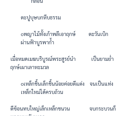
กลอน
ตะปูบุษบกหีบธรรม
oพญาไม้ทั้งเก้าพลีเอาฤกษ์ ตะวันเบิก
ผ่านฟ้าบูรพาก้ำ
เมื่อหมดเมฆบริบูรณ์พระสูรย์นำ เป็นยามย่ำ
ฤกษ์เผาเลาหะมวล
oเหล็กชิ้นเล็กชิ้นน้อยค่อยตีแต่ง จนเป็นแท่ง
เหล็กใหม่ได้ครบถ้วน
ตีซ้อนทบใหญ่เล็กเหล็กชนวน จบกระบวนก็