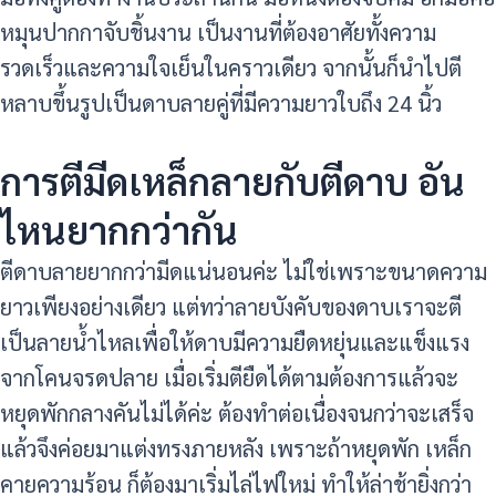
หมุนปากกาจับชิ้นงาน เป็นงานที่ต้องอาศัยทั้งความ
รวดเร็วและความใจเย็นในคราวเดียว จากนั้นก็นำไปตี
หลาบขึ้นรูปเป็นดาบลายคู่ที่มีความยาวใบถึง 24 นิ้ว
การตีมีดเหล็กลายกับตีดาบ อัน
ไหนยากกว่ากัน
ตีดาบลายยากกว่ามีดแน่นอนค่ะ ไม่ใช่เพราะขนาดความ
ยาวเพียงอย่างเดียว แต่ทว่าลายบังคับของดาบเราจะตี
เป็นลายน้ำไหลเพื่อให้ดาบมีความยืดหยุ่นและแข็งแรง
จากโคนจรดปลาย เมื่อเริ่มตียืดได้ตามต้องการแล้วจะ
หยุดพักกลางคันไม่ได้ค่ะ ต้องทำต่อเนื่องจนกว่าจะเสร็จ
แล้วจึงค่อยมาแต่งทรงภายหลัง เพราะถ้าหยุดพัก เหล็ก
คายความร้อน ก็ต้องมาเริ่มไล่ไฟใหม่ ทำให้ล่าช้ายิ่งกว่า