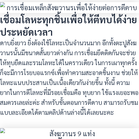
เชื่อมโลหะทุกชิ้นเพื่อให้ตีทบได้ง่าย
ประหยัดเวลา
ดาบยิ่งยาว ยิ่งต้องใช้โลหะเป็นจำนวนมาก อีกทั้งตะปูสังฆ
วานรนั้นมีขนาดสั้นยาวต่างกัน การเชื่อมยึดติดกันจะช่วย
ให้ทุบยืดและรวมโลหะได้ในคราวเดียว ในการเผาทุกครั้ง
ก็จะมีการโรยบอแรกซ์เพื่อทำความสะอาดชิ้นงาน ช่วยให้
โลหะแนบประสานเป็นเนื้อเดียวกันง่ายขึ้น ทั้งนี้ ความ
ยากในการตีโลหะที่มีรอยเชื่อมคือ ทุบยาก ใช้แรงเยอะพอ
สมควรเลยล่ะค่ะ สำหรับขั้นตอนการตีดาบ สามารถรับชม
แบบละเอียดได้ตามคลิปด้านล่างนี้ได้เลยนะคะ