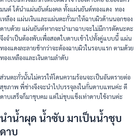
มนต์ ได้นำแผ่นยันต์มงคล ทั้งแผ่นยันต์ทองแดง ทอง
เหลือง แผ่นเงินและแผ่นตะกั่วมาให้ฉาบผิวด้านนอกของ
ดาบด้วย
แผ่นยันต์หากจะนำมาฉาบจะไม่มีการตัดนะคะ
จึงจำเป็นต้องพับเพื่อสอดใบดาบเข้าไปทั้งคู่แบบนี้ แผ่น
ทองแดงละลายช้ากว่าจะต้องฉาบผิวในรอบแรก ตามด้วย
ทองเหลืองและเงินตามลำดับ
ส่วนตะกั่วนั้นไม่ควรให้โดนความร้อนจะเป็นอันตรายต่อ
สุขภาพ
พี่ช่างจึงจะนำไปบรรจุลงในกั่นดาบแทนค่ะ
ตี
ดาบเสร็จก็มาชุบคม แต่ไม่ชุบแข็งเท่าดาบใช้งานค่ะ
นำน้ำผุด น้ำซับ มาเป็นน้ำชุบ
ดาบ