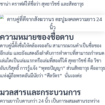
ชาน่า คราฟต์ให้ชื่อว่า สุทธาวิชช์ และสิทธาวุธ
ความหมายของชื่อดาบ
ดาบคู่นี้ตั้งชื่อให้คล้องจองกัน สามารถผวนคำเป็นชื่อของ
อีกเล่ม และยังแสดงถึงลำดับการทำดาบที่สามารถกำหนด
เล่มใดเป็นเล่มแรกหรือเล่มที่สองก็ได้ สุทธาวิชช์ คือ วิชา
อันบริสุทธิ์ การรู้แจ้ง “พุทธปัญญา” ส่วนสิทธาวุธ คืออาวุธ
แห่งผู้ถือพรตอันมีนัยว่า “ศีลวัตร” นั่นเองค่ะ
มวลสารและกระบวนการ
ความยาวใบดาบกว่า 24 นิ้ว เป็นการผสมผสานระหว่าง