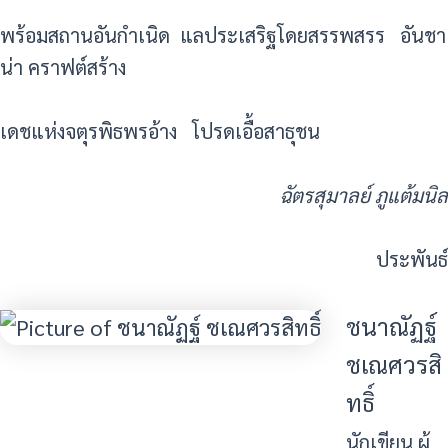
พร้อมสถานอันกำเนิด แลประเสริฐโดยสรรพสรร อันชา
น่า คราฟต์สร้าง
เดชแห่งจตุรพิธพรอ้าง โปรดเอื้อสาธุชน
ฉัตรสุมาลย์ ภูแต้มนิล
ประพันธ์
ชนาณัฏฐ์
ชเณศวรสิ
ทธิ์
นักเขียน ผู้